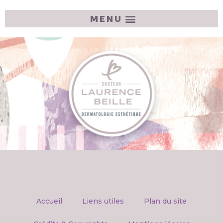
Accueil
Liens utiles
Plan du site