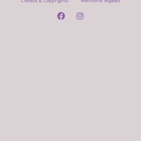
Crédits & Copyrights
Mentions légales