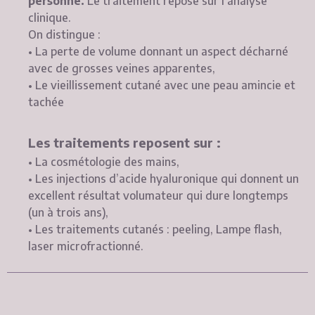
personne.
Le traitement repose sur l’analyse
clinique.
On distingue :
• La perte de volume donnant un aspect décharné
avec de grosses veines apparentes,
• Le vieillissement cutané avec une peau amincie et
tachée
Les traitements reposent sur :
• La cosmétologie des mains,
• Les injections d’acide hyaluronique qui donnent un
excellent résultat volumateur qui dure longtemps
(un à trois ans),
• Les traitements cutanés : peeling, Lampe flash,
laser microfractionné.