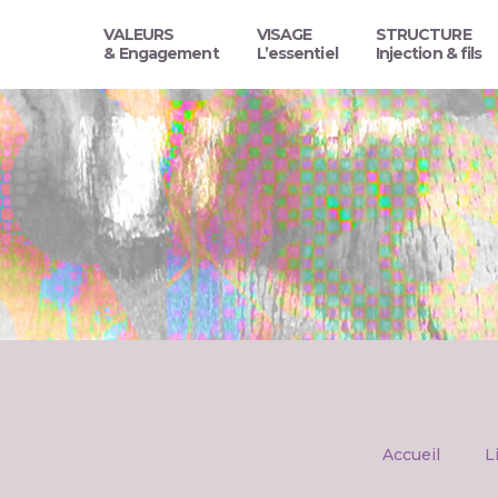
VALEURS
VISAGE
STRUCTURE
& Engagement
L’essentiel
Injection & fils
Accueil
L