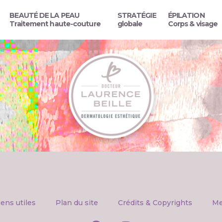
BEAUTÉ DE LA PEAU
STRATÉGIE
ÉPILATION
Traitement haute-couture
globale
Corps & visage
iens utiles
Plan du site
Crédits & Copyrights
Me