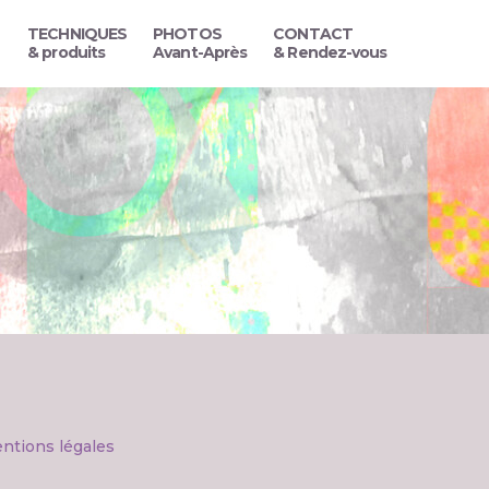
TECHNIQUES
PHOTOS
CONTACT
& produits
Avant-Après
& Rendez-vous
ntions légales