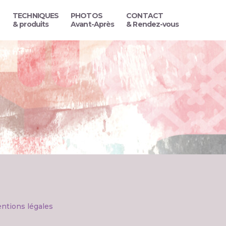
TECHNIQUES
PHOTOS
CONTACT
& produits
Avant-Après
& Rendez-vous
ntions légales