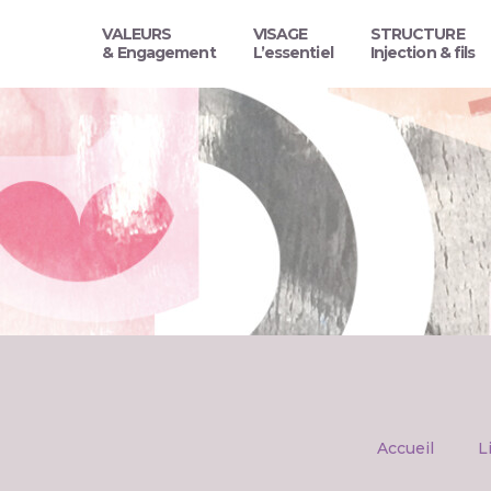
VALEURS
VISAGE
STRUCTURE
& Engagement
L’essentiel
Injection & fils
Accueil
L